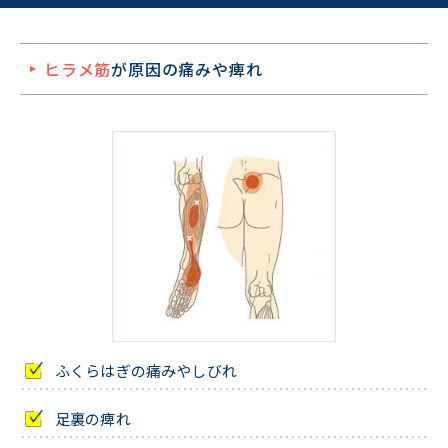
ヒラメ筋
が原因の痛みや痺れ
ふくらはぎの痛みやしびれ
足裏の痺れ