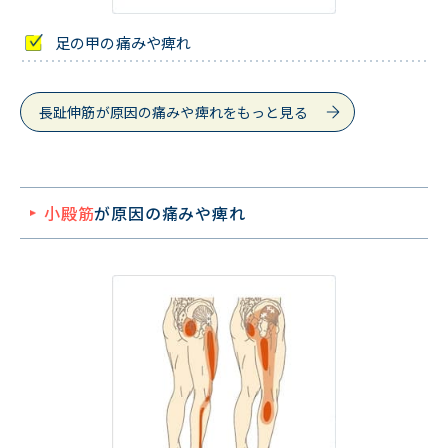
足の甲の痛みや痺れ
長趾伸筋が原因の痛みや痺れをもっと見る
小殿筋
が原因の痛みや痺れ