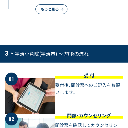
もっと見る
宇治小倉院(宇治市) ～ 施術の流れ
受 付
受付後、問診票へのご記入をお願
いします。
問診・カウンセリング
問診票を確認してカウンセリン