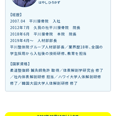
はやし ひろかず
【経歴】
2007.04 平川接骨院 入社
2012年7月 久我の杜平川接骨院 院長
2018年6月 平川接骨院 本院 院長
2019年4月～ 人材部部長
平川整体院グループ人材部部長／業界歴18年、全国の
学生採用から入社後の技術研修、教育を担当
【国家資格】
柔道整復師 鍼灸師免許 取得／体表解剖学研究会 修了
／社内体表解剖研修 担当／ハワイ大学人体解剖研修
修了／韓国大田大学人体解剖研修 修了