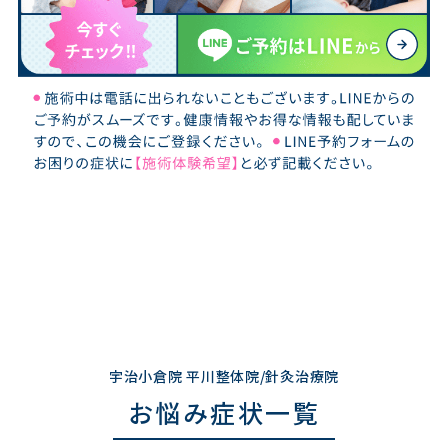
宇治小倉院 平川整体院/針灸治療院
お悩み症状一覧