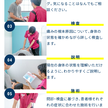
グ。気になることはなんでもご相
談ください。
検 査
痛みの根本原因について、身体の
状態を確かめながら詳しく検査し
ます。
説 明
現在の身体の状態を理解いただけ
るように、わかりやすくご説明し
ます。
施 術
問診・検査に基づき、患者様それぞ
れの症状に合わせた施術を行いま