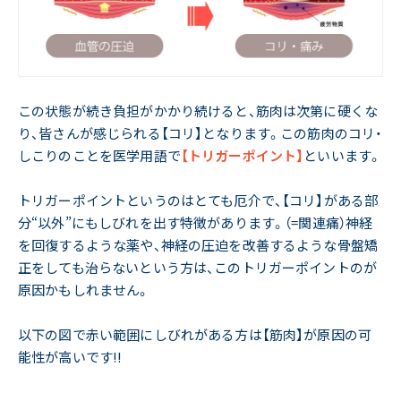
この状態が続き負担がかかり続けると、筋肉は次第に硬くな
り、皆さんが感じられる【コリ】となります。この筋肉のコリ・
しこりのことを医学用語で
【トリガーポイント】
といいます。
トリガーポイントというのはとても厄介で、【コリ】がある部
分“以外”にもしびれを出す特徴があります。（=関連痛）神経
を回復するような薬や、神経の圧迫を改善するような骨盤矯
正をしても治らないという方は、このトリガーポイントのが
原因かもしれません。
以下の図で赤い範囲にしびれがある方は【筋肉】が原因の可
能性が高いです!!