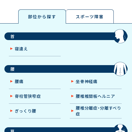
スポーツ障害
部位から探す
首
寝違え
腰
腰痛
坐骨神経痛
脊柱管狭窄症
腰椎椎間板ヘルニア
腰椎分離症・分離すべり
ぎっくり腰
症
肩