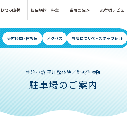
お悩み症状
独自施術・料金
当院の強み
患者様レビュ
受付時間・休診日
アクセス
当院について・スタッフ紹介
宇治小倉 平川整体院／針灸治療院
駐車場のご案内