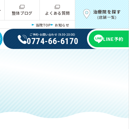
ー
治療院を探す
整体ブログ
よくある質問
(店舗一覧)
当院TOP
お知らせ
ご予約・お問い合わせ （9:30-20:00）
LINE予約
0774-66-6170