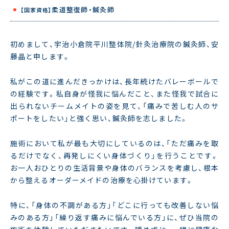
柔道整復師・鍼灸師
【国家資格】
初めまして、宇治小倉院平川整体院/針灸治療院の鍼灸師、安
藤晶と申します。
私がこの道に進んだきっかけは、長年続けたバレーボールで
の経験です。私自身が怪我に悩んだこと、また怪我で試合に
出られないチームメイトの姿を見て、「痛みで苦しむ人のサ
ポートをしたい」と強く思い、鍼灸師を志しました。
施術において私が最も大切にしているのは、「ただ痛みを取
るだけでなく、再発しにくい身体づくり」を行うことです。
お一人おひとりの生活背景や身体のバランスを考慮し、根本
から整えるオーダーメイドの治療を心掛けています。
特に、「身体の不調がある方」「どこに行っても改善しない悩
みのある方」「繰り返す痛みに悩んでいる方」に、ぜひ当院の