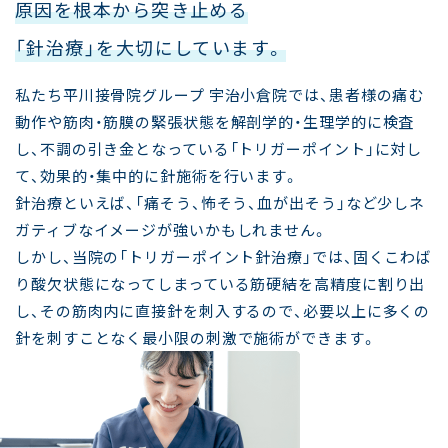
原因を根本から突き止める
「針治療」を大切にしています。
私たち平川接骨院グループ 宇治小倉院では、患者様の痛む
動作や筋肉・筋膜の緊張状態を解剖学的・生理学的に検査
し、不調の引き金となっている「トリガーポイント」に対し
て、効果的・集中的に針施術を行います。
針治療といえば、「痛そう、怖そう、血が出そう」など少しネ
ガティブなイメージが強いかもしれません。
しかし、当院の「トリガーポイント針治療」では、固くこわば
り酸欠状態になってしまっている筋硬結を高精度に割り出
し、その筋肉内に直接針を刺入するので、必要以上に多くの
針を刺すことなく最小限の刺激で施術ができます。