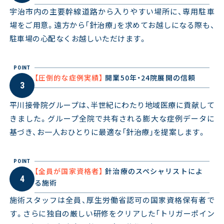
宇治市内の主要幹線道路から入りやすい場所に、専用駐車
場をご用意。遠方から「針治療」を求めてお越しになる際も、
駐車場の心配なくお越しいただけます。
POINT
【圧倒的な症例実績】
開業50年・24院展開の信頼
3
平川接骨院グループは、半世紀にわたり地域医療に貢献して
きました。グループ全院で共有される膨大な症例データに
基づき、お一人おひとりに最適な「針治療」を提案します。
POINT
【全員が国家資格者】
針治療のスペシャリストによ
4
る施術
施術スタッフは全員、厚生労働省認可の国家資格保有者で
す。さらに独自の厳しい研修をクリアした「トリガーポイン