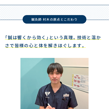
鍼灸師 村木の原点とこだわり
「鍼は響くから効く」という真理。
技術と温か
さで皆様の心と体を解きほぐします。