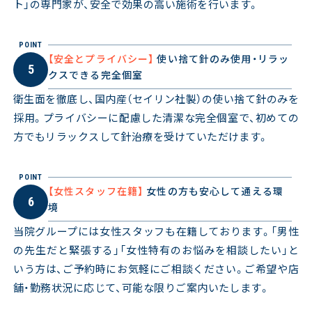
ト」の専門家が、安全で効果の高い施術を行います。
POINT
【安全とプライバシー】
使い捨て針のみ使用・リラッ
5
クスできる完全個室
衛生面を徹底し、国内産（セイリン社製）の使い捨て針のみを
採用。プライバシーに配慮した清潔な完全個室で、初めての
方でもリラックスして針治療を受けていただけます。
POINT
【女性スタッフ在籍】
女性の方も安心して通える環
6
境
当院グループには女性スタッフも在籍しております。「男性
の先生だと緊張する」「女性特有のお悩みを相談したい」と
いう方は、ご予約時にお気軽にご相談ください。ご希望や店
舗・勤務状況に応じて、可能な限りご案内いたします。