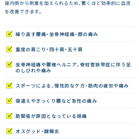
接内側から刺激を加えられるため、驚くほど効率的に血流
を改善できます。
繰り返す腰痛・坐骨神経痛・膝の痛み
重度の肩こり・四十肩・五十肩
坐骨神経痛や腰椎ヘルニア、脊柱管狭窄症に伴う足
のしびれや痛み
スポーツによる、慢性的なケガ・筋肉の疲労や痛み
寝違えやぎっくり腰など急性の痛み
筋緊張が原因となっている頭痛
オスグッド・腱鞘炎