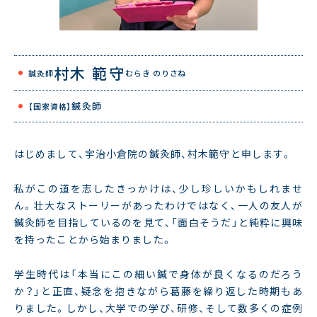
村木 範守
鍼灸師
むらき のりさね
鍼灸師
【国家資格】
はじめまして、宇治小倉院の鍼灸師、村木範守と申します。
私がこの道を志したきっかけは、少し珍しいかもしれませ
ん。壮大なストーリーがあったわけではなく、一人の友人が
鍼灸師を目指しているのを見て、「面白そうだ」と純粋に興味
を持ったことから始まりました。
学生時代は「本当にこの細い鍼で身体が良くなるのだろう
か？」と正直、疑念を抱きながら葛藤を繰り返した時期もあ
りました。しかし、大学での学び、研修、そして数多くの症例