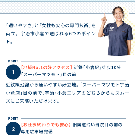
「通いやすさ」と「女性も安心の専門技術」を
両立。 宇治市小倉で選ばれる6つのポイン
ト。
POINT
【地域No.1の好アクセス】
近鉄「小倉駅」徒歩10分
1
「スーパーマツモト」目の前
近鉄線沿線から通いやすい好立地。「スーパーマツモト宇治
小倉店」目の前で、宇治・小倉エリアのどちらからもスムー
ズにご来院いただけます。
POINT
【お仕事終わりでも安心】
旧国道沿い当院目の前の
2
専用駐車場完備