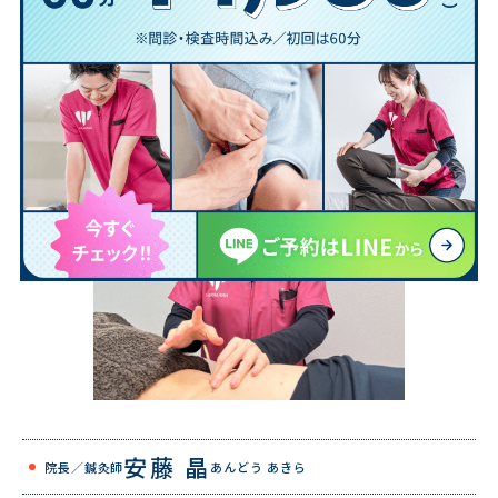
ただ痛みを取るだけでなく、
再発しにくい身体
を創るオーダーメイド治療。
安藤 晶
院長／鍼灸師
あんどう あきら