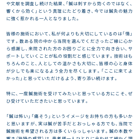
や文献を調査し続けた結果、「鍼は刺すから効くのではなく、
響くから効く」という真理にたどり着き、今では鍼灸の魅力
に強く惹かれる一人となりました。
皆様の施術において、私が何よりも大切にしているのは「情」
です。数ある院の中から当院を選んでくださったご縁に心か
ら感謝し、来院された方のお困りごとに全力で向き合い、サ
ポートしていくことが私の役割だと感じています。技術はも
ちろんのこと、人としての温かさも大切に、皆様の心と身体
が少しでも楽になるよう全力を尽くします。「ここに来てよ
かった」と思っていただけるよう、寄り添い続けます。
特に、一度鍼施術を受けてみたいと思っている方にこそ、ぜ
ひ受けていただきたいと思っています。
「鍼は怖い」「痛そう」というイメージをお持ちの方も多いか
と思いますが、実は鍼が苦手だとおっしゃる方でも、当院で
鍼施術を希望される方は多くいらっしゃいます。鍼の本数や
響き（独特の感覚）は、患者様一人ひとりに合わせて細かく調