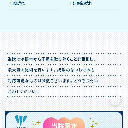
肉離れ
足関節捻挫
当院では根本から不調を取り除くことを目指し、
最⼤限の施術を行います。掲載のないお悩みも
対応可能なものは多数ございます。どうぞお問い
合わせください。
×