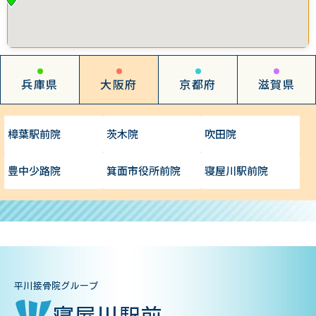
兵庫県
大阪府
京都府
滋賀県
樟葉駅前院
茨木院
吹田院
豊中少路院
箕面市役所前院
寝屋川駅前院
平川接骨院グループ
寝屋川駅前