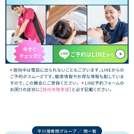
平川接骨院グループ ／ 院一覧