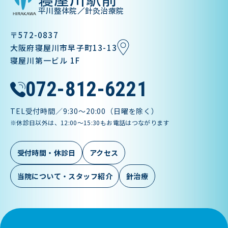
平川整体院／針灸治療院
〒572-0837
大阪府寝屋川市早子町13-13
寝屋川第一ビル 1F
072-812-6221
TEL受付時間／9:30〜20:00（日曜を除く）
※休診日以外は、12:00～15:30もお電話はつながります
受付時間・休診日
アクセス
当院について・スタッフ紹介
針治療