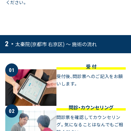
ください。
太秦院(京都市 右京区) ～ 施術の流れ
受 付
受付後、問診票へのご記入をお願
いします。
問診・カウンセリング
問診票を確認してカウンセリン
グ。気になることはなんでもご相