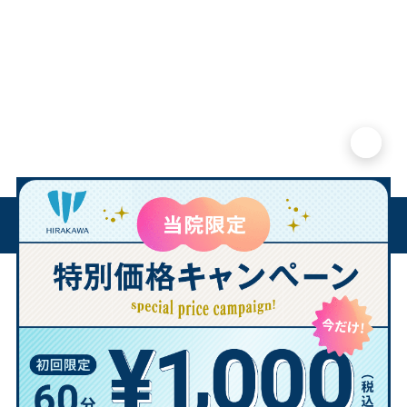
×
「変形性膝関節症」とは?
変形性膝関節症とは加齢とともに軟骨がすり減り、関節の隙
間が狭くなり膝が変形した状態のことを指します。
男性より女性が多く50歳以上では1000万人が変形性膝関節
症の症状を発症していると言われています。
一般的な自覚症状としては、膝の曲げ伸ばしや動作開始時に