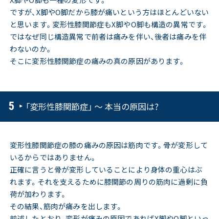
ですが、X脚やO脚だから膝が痛いという方はほとんどいない
と思います。変形性膝関節症もX脚やO脚も構造の異常です。
ではなぜ同じ構造異常で前者は痛みを伴い、後者は痛みを伴
わないのか。
そこに変形性膝関節症の痛みの真の原因があります。
「変形性膝関節症」 〜 本当の原因は?
変形性膝関節症の膝の痛みの原因は筋肉です。骨が変形して
いるからではありません。
正確に言うと骨が変形していることにより身体の重心はぶ
れます。それを支えるために膝関節の周りの筋肉に過剰に負
荷が加わります。
その結果、筋肉が痛みを出します。
前述したとおり、変形が痛みの原因であればX脚やO脚といっ