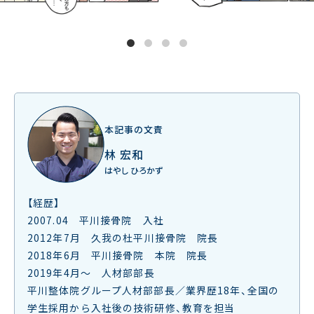
1
2
3
4
本記事の文責
林 宏和
はやし ひろかず
【経歴】
2007.04 平川接骨院 入社
2012年7月 久我の杜平川接骨院 院長
2018年6月 平川接骨院 本院 院長
2019年4月～ 人材部部長
平川整体院グループ人材部部長／業界歴18年、全国の
学生採用から入社後の技術研修、教育を担当