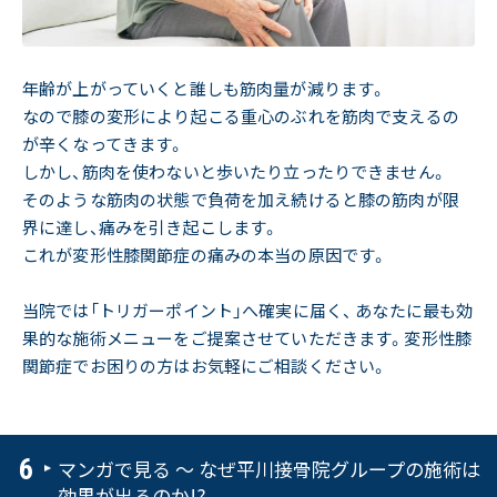
年齢が上がっていくと誰しも筋肉量が減ります。
なので膝の変形により起こる重心のぶれを筋肉で支えるの
が辛くなってきます。
しかし、筋肉を使わないと歩いたり立ったりできません。
そのような筋肉の状態で負荷を加え続けると膝の筋肉が限
界に達し、痛みを引き起こします。
これが変形性膝関節症の痛みの本当の原因です。
当院では「トリガーポイント」へ確実に届く、 あなたに最も効
果的な施術メニューをご提案させていただきます。変形性膝
関節症でお困りの方はお気軽にご相談ください。
マンガで見る 〜 なぜ平川接骨院グループの施術は
効果が出るのか!?