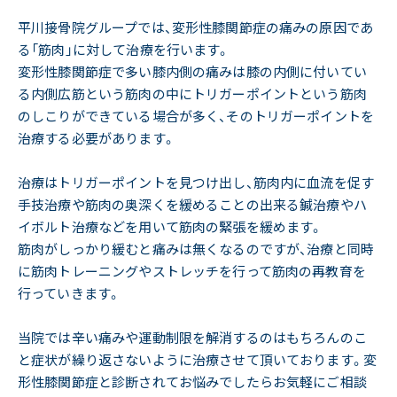
平川接骨院グループでは、変形性膝関節症の痛みの原因であ
る「筋肉」に対して治療を行います。
変形性膝関節症で多い膝内側の痛みは膝の内側に付いてい
る内側広筋という筋肉の中にトリガーポイントという筋肉
のしこりができている場合が多く、そのトリガーポイントを
治療する必要があります。
治療はトリガーポイントを見つけ出し、筋肉内に血流を促す
手技治療や筋肉の奥深くを緩めることの出来る鍼治療やハ
イボルト治療などを用いて筋肉の緊張を緩めます。
筋肉がしっかり緩むと痛みは無くなるのですが、治療と同時
に筋肉トレーニングやストレッチを行って筋肉の再教育を
行っていきます。
当院では辛い痛みや運動制限を解消するのはもちろんのこ
と症状が繰り返さないように治療させて頂いております。変
形性膝関節症と診断されてお悩みでしたらお気軽にご相談