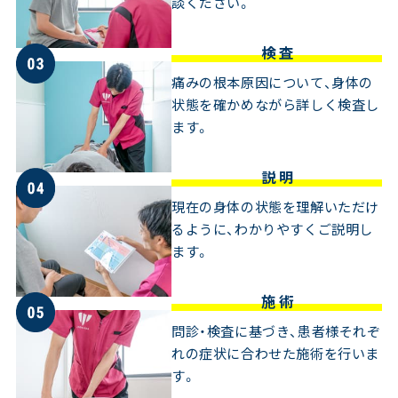
談ください。
検 査
痛みの根本原因について、身体の
状態を確かめながら詳しく検査し
ます。
説 明
現在の身体の状態を理解いただけ
るように、わかりやすくご説明し
ます。
施 術
問診・検査に基づき、患者様それぞ
れの症状に合わせた施術を行いま
す。