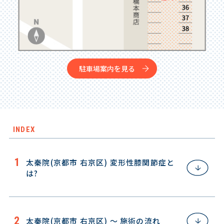
駐車場案内を見る
INDEX
太秦院(京都市 右京区) 変形性膝関節症と
は?
太秦院(京都市 右京区) ～ 施術の流れ