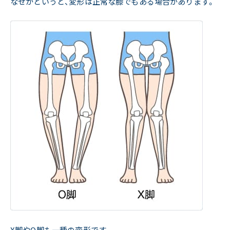
なぜかというと、変形は正常な膝でもある場合があります。
X脚やO脚も一種の変形です。