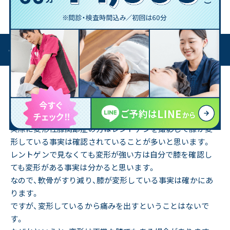
痛みがあるとされています。
「変形性膝関節症」 〜 そもそも痛いのか?
「変形性膝関節症になっているから膝が痛い」というのが一
般的な認識だと思いますが、本当に膝が変形していると痛み
を出すのでしょうか?
実際に変形性膝関節症の方はレントゲンを撮影して膝が変
形している事実は確認されていることが多いと思います。
レントゲンで見なくても変形が強い方は自分で膝を確認し
ても変形がある事実は分かると思います。
なので、軟骨がすり減り、膝が変形している事実は確かにあ
ります。
ですが、変形しているから痛みを出すということはないで
す。