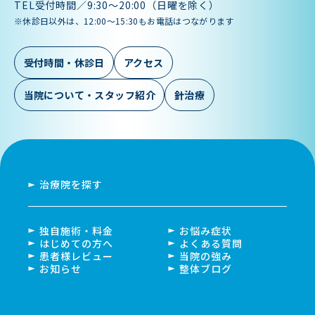
TEL受付時間／9:30〜20:00（日曜を除く）
※休診日以外は、12:00～15:30もお電話はつながります
受付時間・休診日
アクセス
当院について・スタッフ紹介
針治療
治療院を探す
独自施術・料金
お悩み症状
はじめての方へ
よくある質問
患者様レビュー
当院の強み
お知らせ
整体ブログ