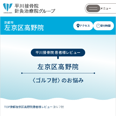
メニュー
京都市
左京区高野院
アクセス
受付時間
平川接骨院 患者様レビュー
左京区高野院
〈ゴルフ肘〉のお悩み
TOP
京都
左京区高野院
患者様レビュー
ゴルフ肘