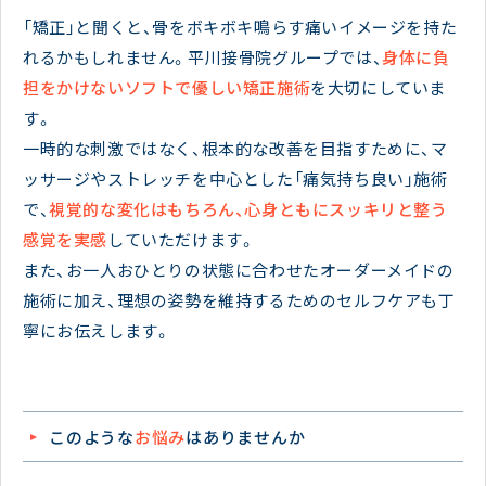
「矯正」と聞くと、骨をボキボキ鳴らす痛いイメージを持た
れるかもしれません。平川接骨院グループでは、
身体に負
担をかけないソフトで優しい矯正施術
を大切にしていま
す。
一時的な刺激ではなく、根本的な改善を目指すために、マ
ッサージやストレッチを中心とした「痛気持ち良い」施術
で、
視覚的な変化はもちろん、心身ともにスッキリと整う
感覚を実感
していただけます。
また、お一人おひとりの状態に合わせたオーダーメイドの
施術に加え、理想の姿勢を維持するためのセルフケアも丁
寧にお伝えします。
このような
お悩み
はありませんか