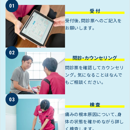
受 付
受付後、問診票へのご記入を
お願いします。
問診・カウンセリング
問診票を確認してカウンセリ
ング。気になることはなんで
もご相談ください。
検 査
痛みの根本原因について、身
体の状態を確かめながら詳し
く検査します。