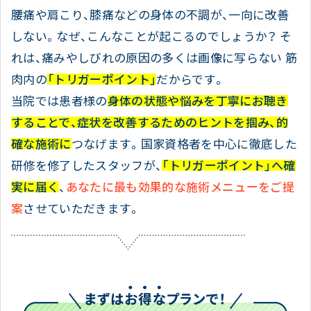
腰痛や肩こり、膝痛などの身体の不調が、一向に改善
しない。なぜ、こんなことが起こるのでしょうか？
そ
れは、痛みやしびれの原因の多くは画像に写らない
筋
肉内の
「トリガーポイント」
だからです。
当院では患者様の
身体の状態や悩みを丁寧にお聴き
することで、症状を改善するためのヒントを掴み、的
確な施術に
つなげます。国家資格者を中心に徹底した
研修を修了したスタッフが、
「トリガーポイント」へ確
実に届く
、
あなたに最も効果的な施術メニューをご提
案
させていただきます。