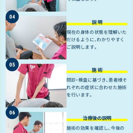
説 明
現在の身体の状態を理解いた
だけるように、わかりやすく
ご説明します。
施 術
問診・検査に基づき、患者様そ
れぞれの症状に合わせた施術
を行います。
治療後の説明
施術の効果を確認し、今後の