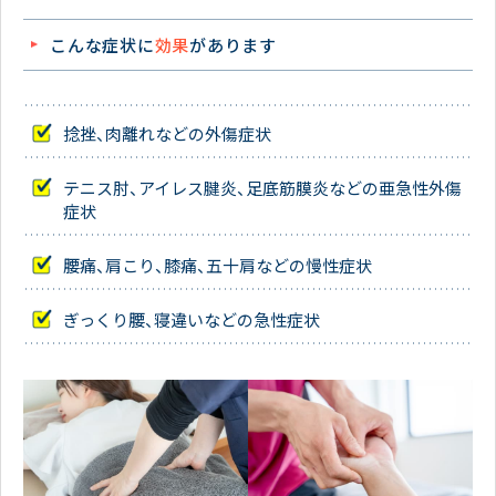
こんな症状に
効果
があります
捻挫、肉離れなどの外傷症状
テニス肘、アイレス腱炎、足底筋膜炎などの亜急性外傷
症状
腰痛、肩こり、膝痛、五十肩などの慢性症状
ぎっくり腰、寝違いなどの急性症状