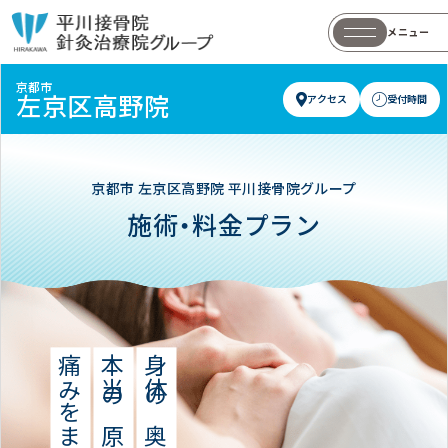
メニュー
京都市
左京区高野院
アクセス
受付時間
京都市
左京区高野院
平川接骨院グループ
施術・料金プラン
身体の奥深くに、