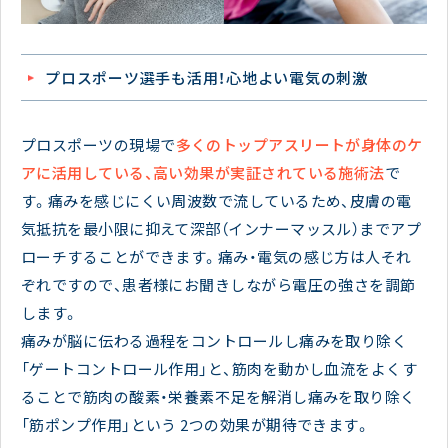
プロスポーツ選手も活用！心地よい電気の刺激
プロスポーツの現場で
多くのトップアスリートが身体のケ
アに活用している、高い効果が実証されている施術法
で
す。痛みを感じにくい周波数で流しているため、皮膚の電
気抵抗を最小限に抑えて深部（インナーマッスル）までアプ
ローチすることができます。痛み・電気の感じ方は人それ
ぞれですので、患者様にお聞きしながら電圧の強さを調節
します。
痛みが脳に伝わる過程をコントロールし痛みを取り除く
「ゲートコントロール作用」と、筋肉を動かし血流をよくす
ることで筋肉の酸素・栄養素不足を解消し痛みを取り除く
「筋ポンプ作用」という 2つの効果が期待できます。