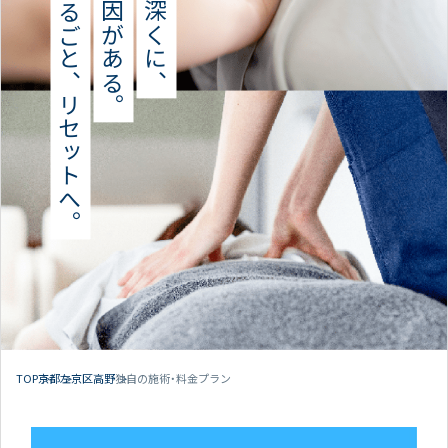
痛みをまるごと、リセットへ。
本当の原因がある。
独自の施術・料金プラン
TOP
京都
左京区高野