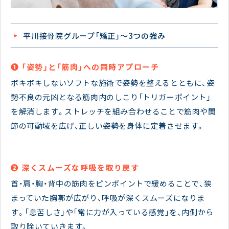
平川接骨院グループ「矯正」〜3つの強み
❶ 「姿勢」と「筋肉」への同時アプローチ
ボキボキしないソフトな施術で姿勢を整えるとともに、姿
勢不良の元凶となる筋肉内のしこり「トリガーポイント」
を解消します。ストレッチを組み合わせることで筋肉や関
節の可動域を広げ、正しい姿勢を身体に定着させます。
❷ 深くスムーズな呼吸を取り戻す
首・肩・胸・背中の筋肉をピンポイントで緩めることで、狭
まっていた胸郭が広がり、呼吸が深くスムーズになりま
す。「息苦しさ」や「常に力が入っている感覚」を、内側から
取り除いていきます。