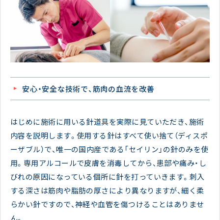
安心・安全な技術で、筋肉の血流を改善
はじめに施術に用いる針道具を実際に見ていただき、施術
内容を説明します。使用する針はすべて使い捨て（ディスポ
ーザブル）で、唯一の国内産である「セイリン」の針のみを使
用。専用アルコールで皮膚を消毒してから、患部や痛み・し
びれの原因になっている個所に針を打っていきます。刺入
する深さは筋肉や脂肪の厚さにより異なりますが、細く柔
らかい針ですので、神経や血管を傷つけることはありませ
ん。