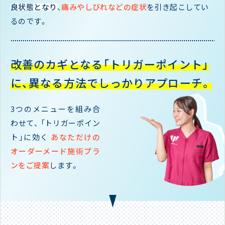
良状態となり
、
痛みやしびれなどの症状
を引き起こしてい
るのです。
改善のカギとなる「トリガーポイント」
に、
異なる方法でしっかりアプローチ。
3つのメニューを組み合
わせて、
「トリガーポイン
ト」に効く
あなただけの
オーダーメード施術プラ
ンをご提案
します。