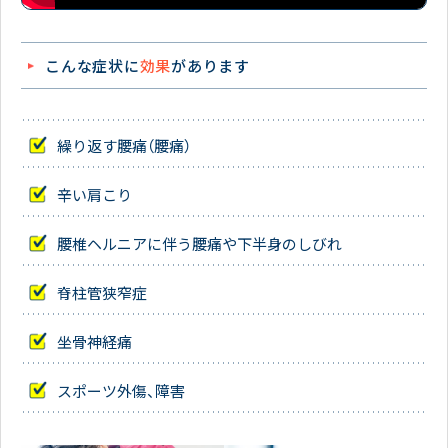
こんな症状に
効果
があります
繰り返す腰痛（腰痛）
辛い肩こり
腰椎ヘルニアに伴う腰痛や下半身のしびれ
脊柱管狭窄症
坐骨神経痛
スポーツ外傷、障害