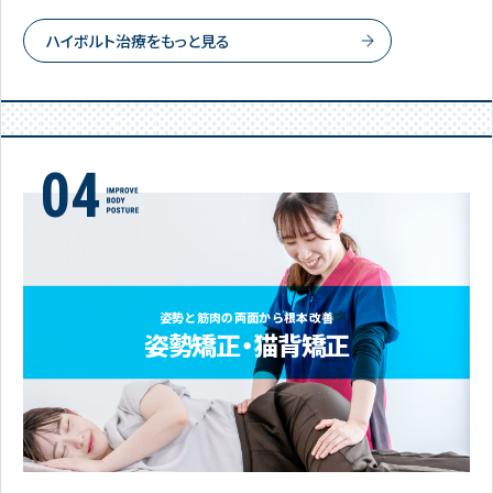
ハイボルト治療をもっと見る
姿勢と筋肉の両面から根本改善
姿勢矯正・猫背矯正