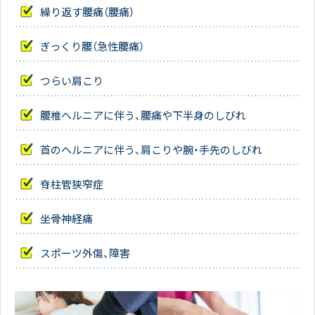
繰り返す腰痛（腰痛）
ぎっくり腰（急性腰痛）
つらい肩こり
腰椎ヘルニアに伴う、腰痛や下半身のしびれ
首のヘルニアに伴う、肩こりや腕・手先のしびれ
脊柱管狭窄症
坐骨神経痛
スポーツ外傷、障害