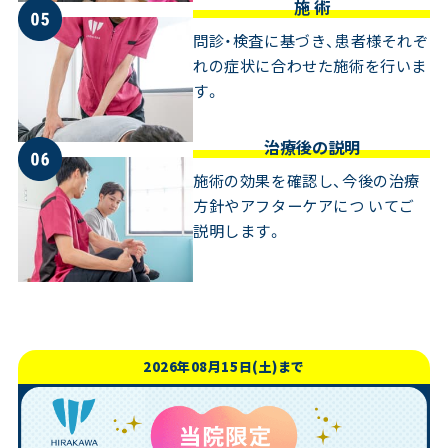
施 術
問診・検査に基づき、患者様それぞ
れの症状に合わせた施術を行いま
す。
治療後の説明
施術の効果を確認し、今後の治療
方針やアフターケアにつ いてご
説明します。
2026年08月15日(土)まで