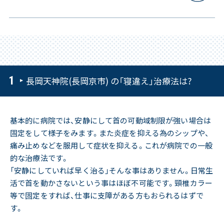
長岡天神院(長岡京市) の「寝違え」治療法は?
基本的に病院では、安静にして首の可動域制限が強い場合は
固定をして様子をみます。また炎症を抑える為のシップや、
痛み止めなどを服用して症状を抑える。これが病院での一般
的な治療法です。
「安静にしていれば早く治る」そんな事はありません。日常生
活で首を動かさないという事はほぼ不可能です。頸椎カラー
等で固定をすれば、仕事に支障がある方もおられるはずで
す。