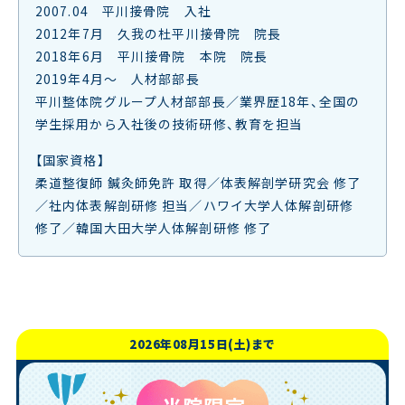
2007.04 平川接骨院 入社
2012年7月 久我の杜平川接骨院 院長
2018年6月 平川接骨院 本院 院長
2019年4月～ 人材部部長
平川整体院グループ人材部部長／業界歴18年、全国の
学生採用から入社後の技術研修、教育を担当
【国家資格】
柔道整復師 鍼灸師免許 取得／体表解剖学研究会 修了
／社内体表解剖研修 担当／ハワイ大学人体解剖研修
修了／韓国大田大学人体解剖研修 修了
2026年08月15日(土)まで