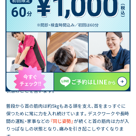
一般的に「寝違え」とは、首周辺の筋肉が急激に緊張している
状態のことを言います。
普段から首の筋肉は約5㎏もある頭を支え、首をまっすぐに
保つために常に力を入れ続けています。デスクワークや長時
間の運転・家事などの
『同じ姿勢』
が続くと首の筋肉は力が入
りっぱなしの状態となり、痛みを引き起こしやすくなりま