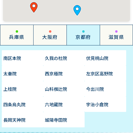
兵庫県
大阪府
京都府
滋賀県
南区本院
久我の杜院
伏見桃山院
太秦院
西京極院
左京区高野院
上桂院
山科椥辻院
今出川院
四条烏丸院
六地蔵院
宇治小倉院
長岡天神院
城陽寺田院