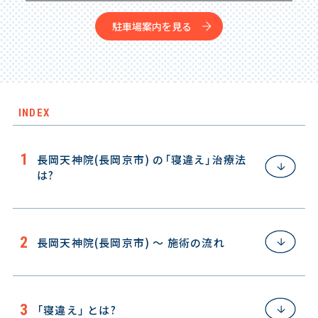
駐車場案内を見る
INDEX
長岡天神院(長岡京市) の「寝違え」治療法
は?
長岡天神院(長岡京市) ～ 施術の流れ
「寝違え」 とは?