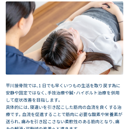
平川接骨院では、1 日でも早くいつもの生活を取り戻す為に
安静や固定ではなく、手技治療や鍼・ハイボルト治療を併用
して症状改善を目指します。
具体的には、寝違いを引き起こした筋肉の血流を良くする治
療です。血流を促進することで筋肉に必要な酸素や栄養素が
送られ、痛みを引き起こさない柔軟性のある筋肉となり、痛
みの解消・可動域の改善へと導きます。