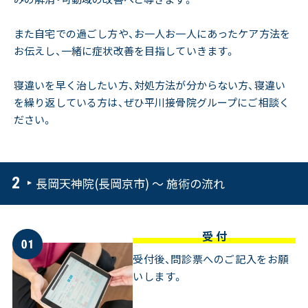
また自宅での過ごし方や、お一人お一人にあったケア方法を
お伝えし、一緒に症状改善を目指していきます。
寝違いを早く治したい方、対処方法が分からない方、寝違い
を繰り返している方は、ぜひ平川接骨院グループにご相談く
ださい。
長岡天神院(長岡京市) ～ 施術の流れ
受 付
受付後、問診票へのご記入をお願
いします。