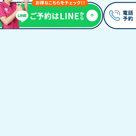
平川接骨院グループ
長岡天神
平川接骨院／針灸治療院
〒617-0826
京都府長岡京市開田一丁目2番5
ハーベスト99 1F
075-874-3554
TEL受付時間／9:30〜20:00（日曜を除く）
※休診日以外は、12:00～15:30もお電話はつながります