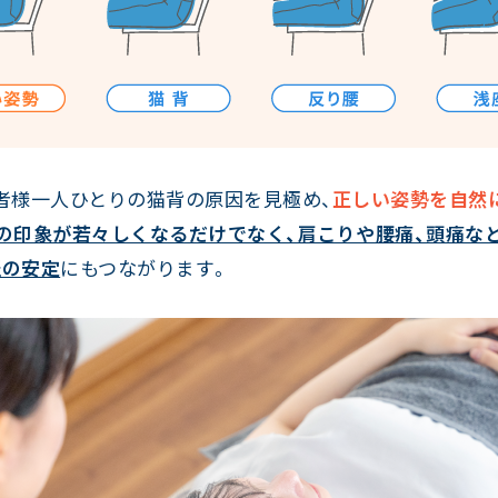
者様一人ひとりの猫背の原因を見極め、
正しい姿勢を自然
の印象が若々しくなるだけでなく、肩こりや腰痛、頭痛な
経の安定
にもつながります。