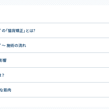
 の「猫背矯正」とは?
 ～ 施術の流れ
や影響
は？
主な筋肉