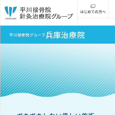
はじめての方へ
兵庫
治療院
平川接骨院グループ