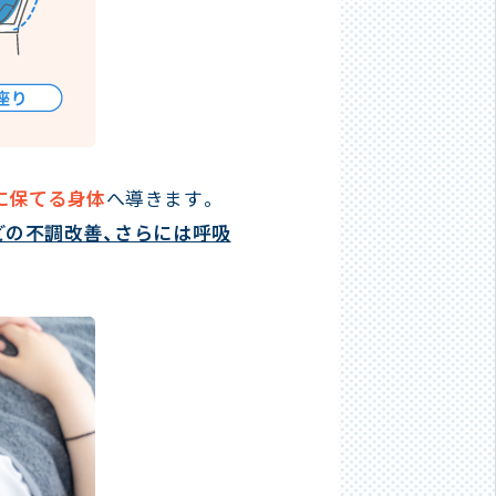
に保てる身体
へ導きます。
どの不調改善、さらには呼吸