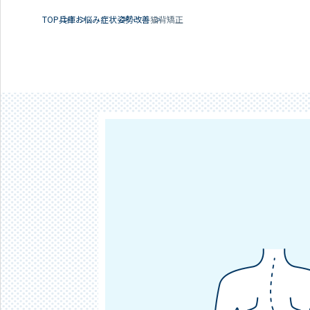
TOP
兵庫
お悩み症状
姿勢改善
猫背矯正