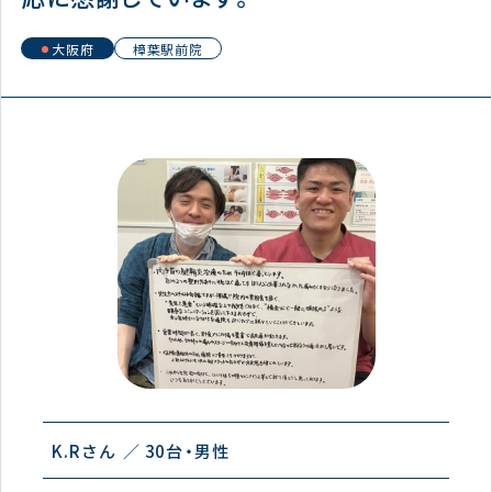
大阪府
樟葉駅前院
K.Rさん
30台
男性