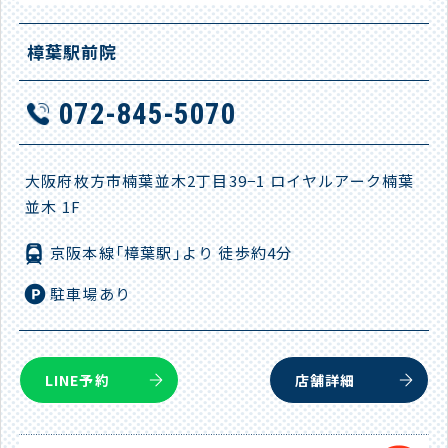
樟葉駅前院
072-845-5070
大阪府枚方市楠葉並木2丁目39−1 ロイヤルアーク楠葉
並木 1F
京阪本線「樟葉駅」より 徒歩約4分
駐車場あり
LINE予約
店舗詳細