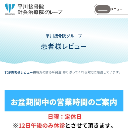
メニュー
平川接骨院グループ
患者様レビュー
腱鞘炎の痛みが完治！寄り添ってくれる対応に感謝しています。
TOP
患者様レビュー