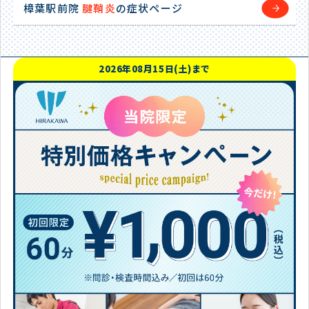
樟葉駅前院
腱鞘炎
の症状ページ
2026年08月15日(土)まで