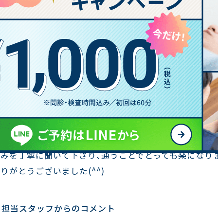
お悩み症状 
施術院 :
太
患者様からの声
肩が痛くて、泣きそうな程でした。
悩みを丁寧に聞いて下さり、通うことでとっても楽になり
りがとうございました(^^)
担当スタッフからのコメント