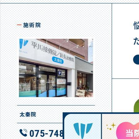
施術院
太秦院
075-748-0808