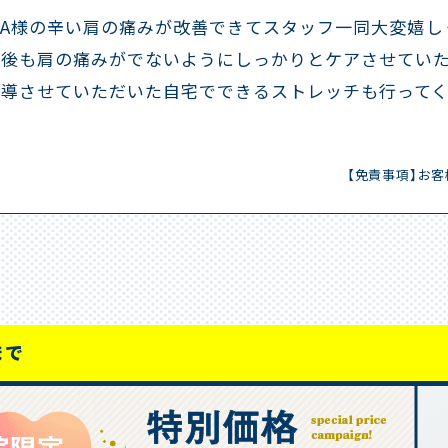
K.A様の辛い肩の痛みが改善できてスタッフ一同大変嬉し
今後も肩の痛みがでないようにしっかりとケアさせていた
指導させていただいた自宅でできるストレッチも行って
【免責事項】お
まで