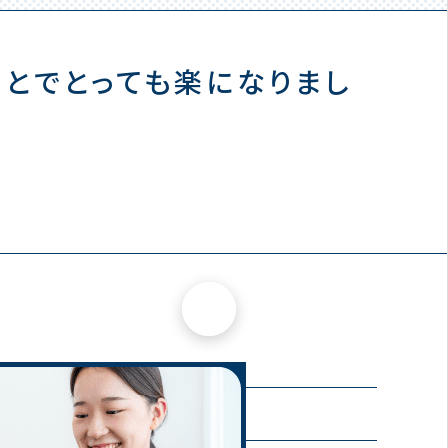
ことでとっても楽になりまし
×
性