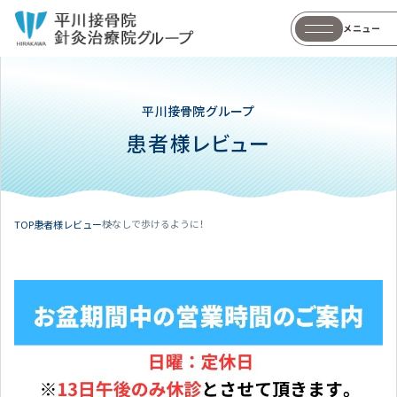
メニュー
平川接骨院グループ
患者様レビュー
杖なしで歩けるように！
TOP
患者様レビュー