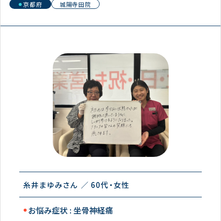
京都府
城陽寺田院
糸井まゆみさん
60代
女性
お悩み症状 : 坐骨神経痛