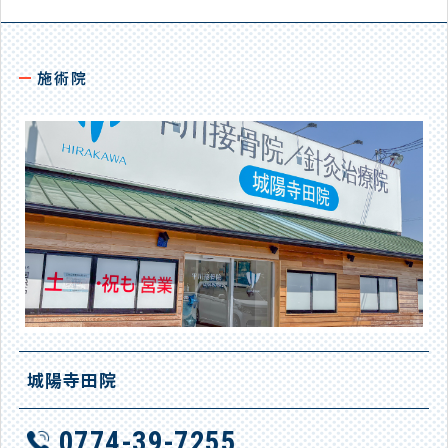
施術院
城陽寺田院
0774-39-7255