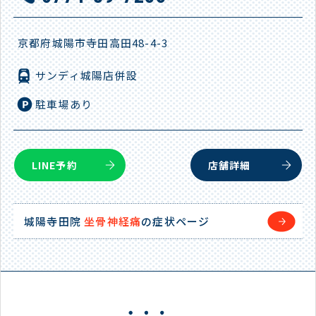
京都府城陽市寺田高田48-4-3
サンディ城陽店併設
駐車場あり
LINE予約
店舗詳細
城陽寺田院
坐骨神経痛
の症状ページ