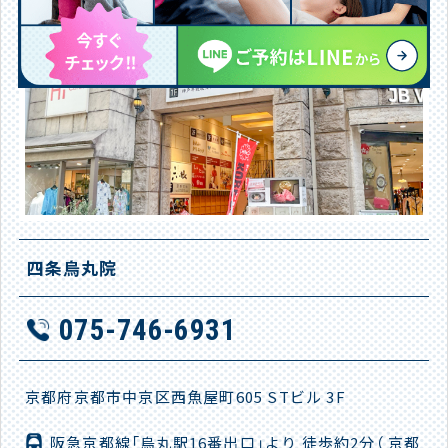
四条烏丸院
075-746-6931
京都府京都市中京区西魚屋町605 STビル 3F
阪急京都線「烏丸駅16番出口」より 徒歩約2分（ 京都