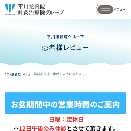
メニュー
平川接骨院グループ
患者様レビュー
最初より速く歩けるようになりました！
TOP
患者様レビュー