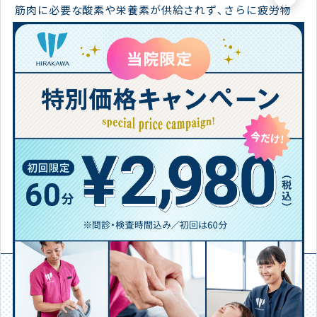
筋肉に必要な酸素や栄養素が供給されず、さらに疲労物
質も流れなくなり痛みを引き起こしてしまいます。 血流
を改善させるためにストレッチや温活などの【セルフケ
ア】を継続して行なっていきましょう♪ お身体全体を冷
やさないように気を付けてくださいね。
不安な事がございましたらいつでも平川接骨院グループ
にご相談ください！
【免責事項】お客様個人の感想であり効果・効能を保証するもので
はありません
施術院