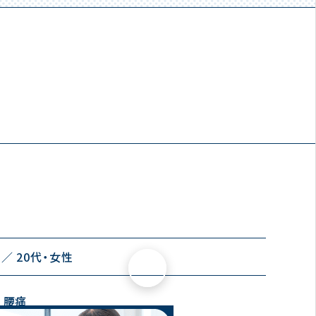
20代
女性
×
 腰痛