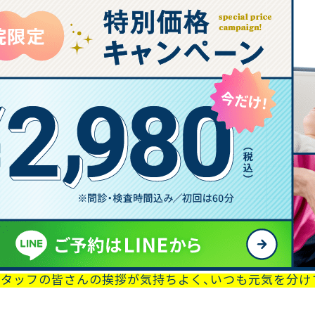
施術院 :
四
患者様からの声
半年前から重いものを持つ仕事をしており、
腰痛
を感じて
腰を早く治したくて検索した結果、平川整体院さんが見つ
腰のこわばりを丁寧にほぐしてくださいました。ハイボル
た。
今では腰の痛みがなく、仕事にも支障がありません。
スタッフの皆さんの挨拶が気持ちよく、いつも元気を分け