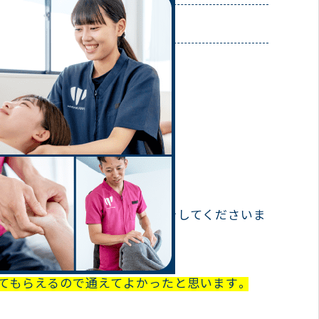
条烏丸院
いました。
かり受診しました。
ト治療で直截患部に効く施術をしてくださいま
てもらえるので通えてよかったと思います。