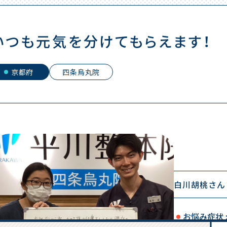
いつも元気を分けてもらえます！
京都府
四条烏丸院
白川胡桃さん
お悩み症状 :