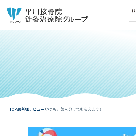
TOP
患者様レビュー
いつも元気を分けてもらえます！