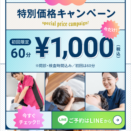
今後もH.J様が活動的な毎日を過ごせるよう、全力でサポ
ートさせていただきます。
今後ともどうぞよろしくお願いいたします。
【免責事項】お客様個人の感想であり効果・効能を保証するもので
はありません
施術院