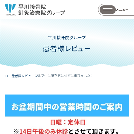
メニュー
平川接骨院グループ
患者様レビュー
ゴルフ中に腰を気にせずに出来ました！
TOP
患者様レビュー