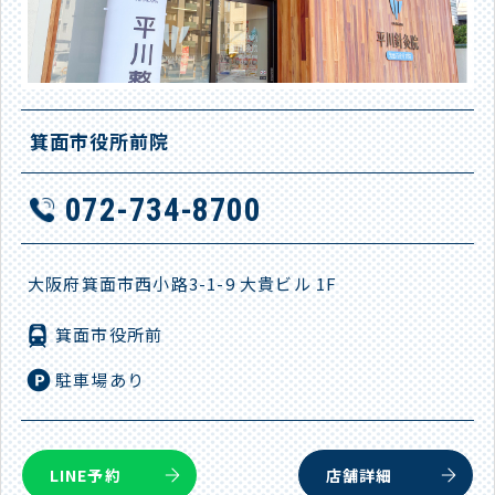
箕面市役所前院
072-734-8700
大阪府箕面市西小路3-1-9 大貴ビル 1F
箕面市役所前
駐車場あり
LINE予約
店舗詳細