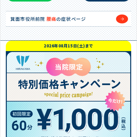
箕面市役所前院
腰痛
の症状ページ
2026年08月15日(土)まで