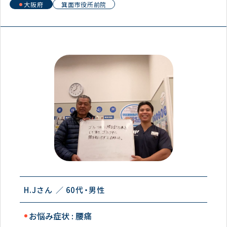
大阪府
箕面市役所前院
H.Jさん
60代
男性
お悩み症状 : 腰痛