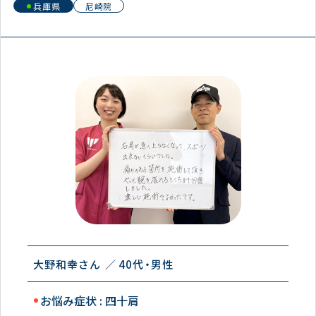
兵庫県
尼崎院
大野和幸さん
40代
男性
お悩み症状 : 四十肩