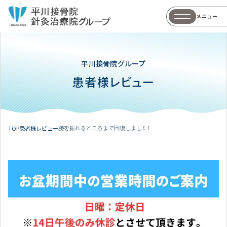
メニュー
平川接骨院グループ
患者様レビュー
腕を振れるところまで回復しました！
TOP
患者様レビュー