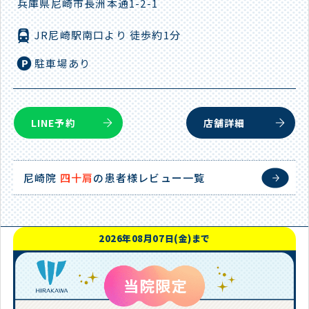
兵庫県尼崎市長洲本通1-2-1
JR尼崎駅南口より 徒歩約1分
駐車場あり
LINE予約
店舗詳細
尼崎院
四十肩
の患者様レビュー一覧
2026年08月07日(金)まで