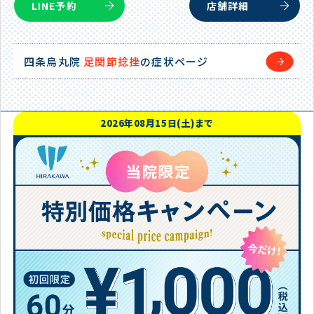
LINE予約
店舗詳細
四条烏丸院
足関節捻挫
の症状ページ
2026年08月15日(土)まで