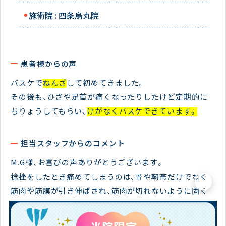
施術院 :
四条烏丸院
患者様からの声
バスケで
ねんざ
して初めてきました。
その後も、ひざや足首が痛くなったりしたけど定期的に
ちりょうしてもらい、
けがなくバスケできています。
担当スタッフからのコメント
M.G様、お喜びの声ありがとうございます。
捻挫をしたとき痛めてしまうのは、骨や靭帯だけでなく
×
筋肉や筋膜が引き伸ばされ、筋肉が切れないように固く
縮こまります。この固くなった筋肉を柔らかくするため
には血流を改善することが重要です。痛みのない生活に