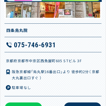
四条烏丸院
075-746-6931
京都府京都市中京区西魚屋町605 STビル 3F
阪急京都線「烏丸駅16番出口」より 徒歩約2分（ 京都
大丸裏出口すぐ ）
駐車場なし