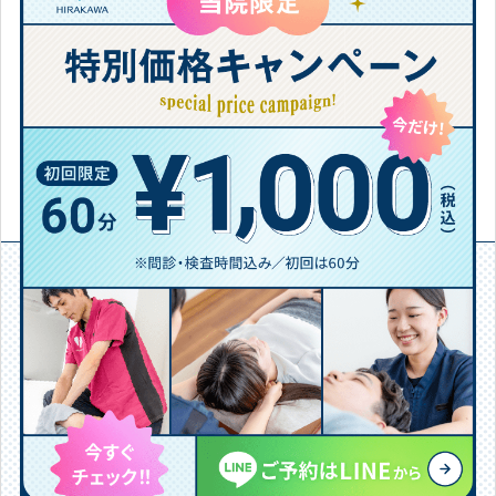
はやく取り戻すためにセルフケアを行っていきましょう！
今後も何か不安なことがありましたらお気軽にご相談く
ださい。
【免責事項】お客様個人の感想であり効果・効能を保証するもので
はありません
施術院