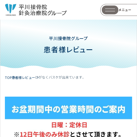
メニュー
平川接骨院グループ
患者様レビュー
けがなくバスケが出来ています。
TOP
患者様レビュー