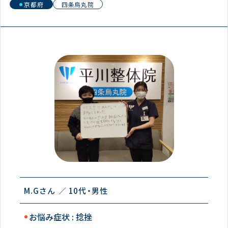
京都府
四条烏丸院
M.Gさん
10代
男性
お悩み症状 : 捻挫