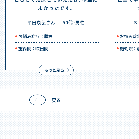
よかったです。
平田康弘さん ／ 50代・男性
S
お悩み症状 ： 腰痛
お悩み症状
施術院 ： 吹田院
施術院 ：
もっと見る
戻る