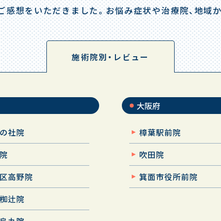
ご感想をいただきました。
お悩み症状や治療院、地域
施術院別・レビュー
大阪府
の社院
樟葉駅前院
院
吹田院
区高野院
箕面市役所前院
椥辻院