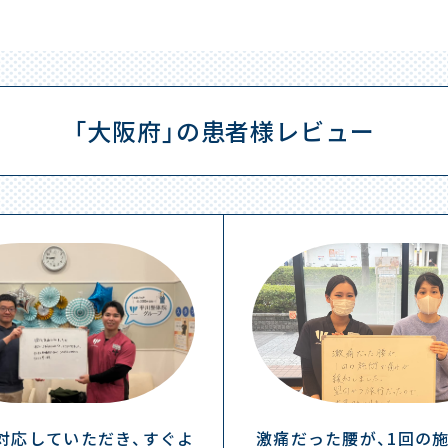
「大阪府」の患者様レビュー
対応していただき、すぐよ
激痛だった腰が、1回の