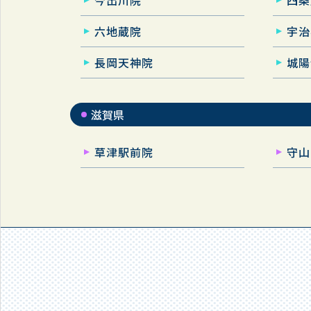
今出川院
四条
六地蔵院
宇治
長岡天神院
城陽
滋賀県
草津駅前院
守山