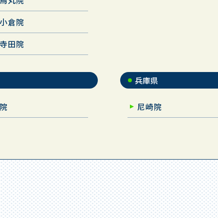
烏丸院
小倉院
寺田院
兵庫県
院
尼崎院