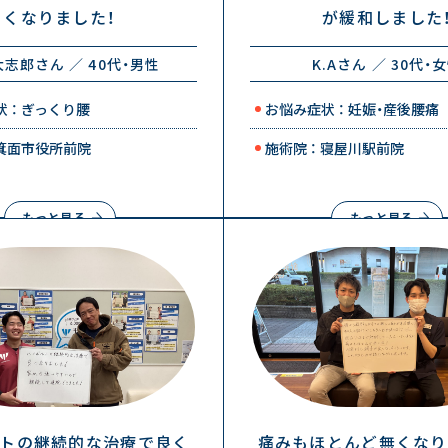
くなりました！
が緩和しました
志郎さん ／ 40代・男性
K.Aさん ／ 30代・
 ： ぎっくり腰
お悩み症状 ： 妊娠・産後腰痛
 箕面市役所前院
施術院 ： 寝屋川駅前院
もっと見る
もっと見る
トの継続的な治療で良く
痛みもほとんど無くなり