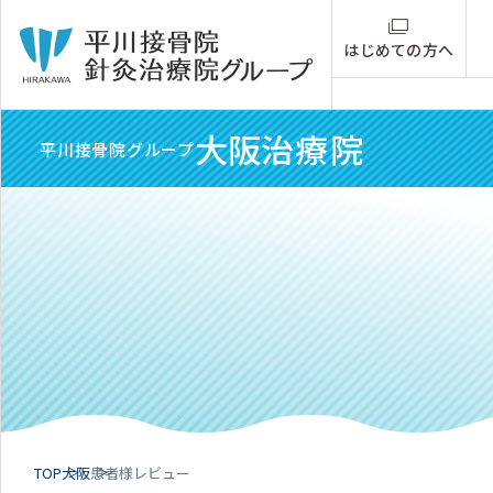
はじめての方へ
大阪
治療院
平川接骨院グループ
TOP
大阪
患者様レビュー