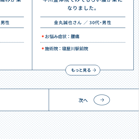
なりました。
・男性
金丸誠也さん ／ 30代・男性
お悩み症状 ： 腰痛
施術院 ： 寝屋川駅前院
もっと見る
次へ