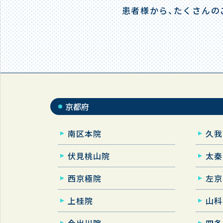
患者様から、たくさんの
京都府
南区本院
久我
伏見桃山院
太秦
西京極院
左京
上桂院
山科