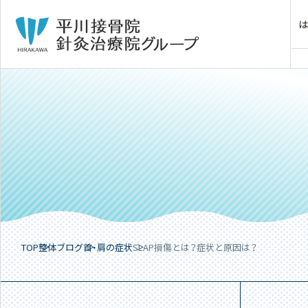
TOP
整体ブログ
首・肩の症状
SLAP損傷とは？症状と原因は？