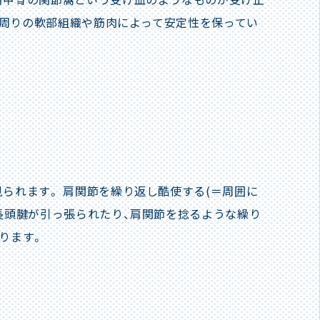
め、周りの軟部組織や筋肉によって安定性を保ってい
られます。 肩関節を繰り返し酷使する(＝周囲に
長頭腱が引っ張られたり、肩関節を捻るような繰り
ります。