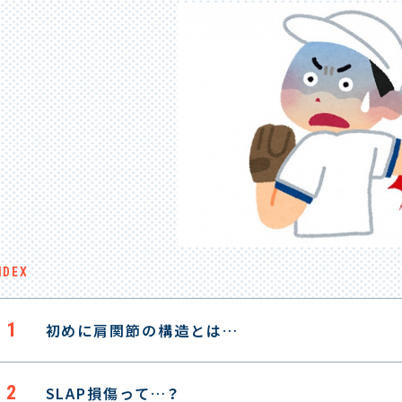
NDEX
1
初めに肩関節の構造とは…
2
SLAP損傷って…？