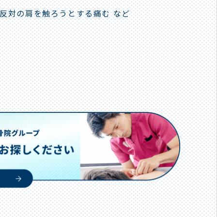
で反対の肩を触ろうとする痛む など