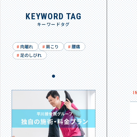
KEYWORD TAG
キーワードタグ
肉離れ
肩こり
腰痛
足のしびれ
I