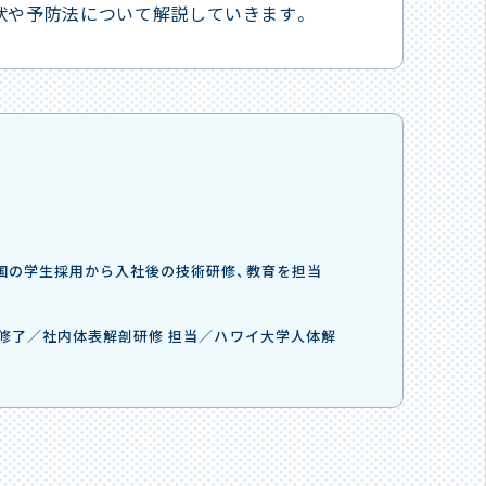
症状や予防法について解説していきます。
全国の学生採用から入社後の技術研修、教育を担当
 修了／社内体表解剖研修 担当／ハワイ大学人体解