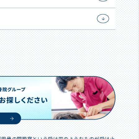
肩甲骨の関節窩という受け皿のようなものが受け止