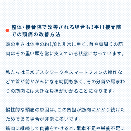
整体・接骨院で改善される場合も！平川接骨院
での頭痛の改善方法
頭の重さは体重の約1/8と非常に重く、首や肩周りの筋
肉はその重い頭を常に支えている状態になっています。
私たちは日常デスクワークやスマートフォンの操作な
どで首が前かがみになる時間も多く、その分首や肩まわ
りの筋肉には大きな負担がかかることになります。
慢性的な頭痛の原因は、この負担が筋肉にかかり続けた
ためである場合が非常に多いです。
筋肉に継続して負荷をかけると、酸素不足や栄養不足に