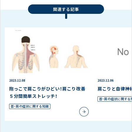
関連する記事
2023.12.08
2023.12.06
抱っこで肩こりがひどい！肩こり改善
肩こりと自律神
５分間簡単ストレッチ！
首・肩の症状に関する
首・肩の症状に関する知識