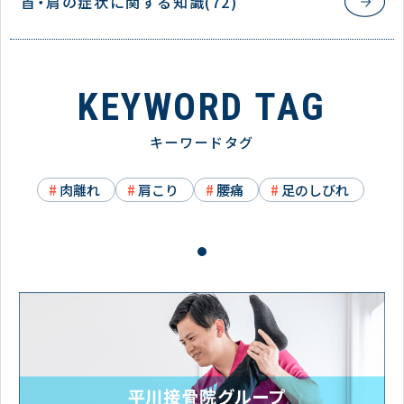
首・肩の症状に関する知識(72)
KEYWORD TAG
キーワードタグ
肉離れ
肩こり
腰痛
足のしびれ