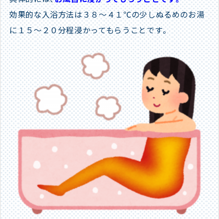
効果的な入浴方法は３８～４１℃の少しぬるめのお湯
に１５～２０分程浸かってもらうことです。