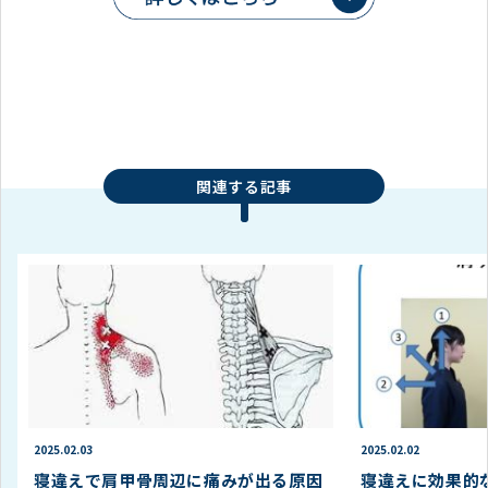
関連する記事
2025.02.03
2025.02.02
寝違えで肩甲骨周辺に痛みが出る原因
寝違えに効果的