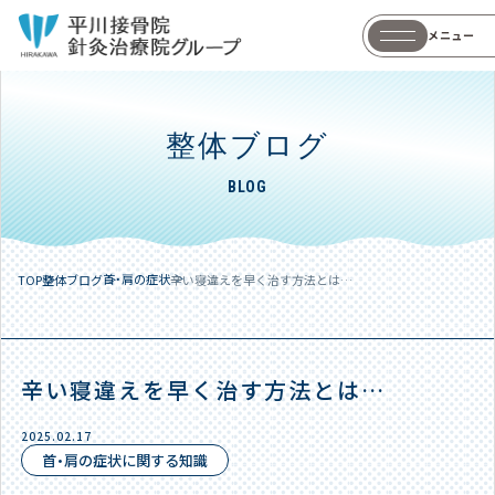
メニュー
整体ブログ
BLOG
首・肩の症状
TOP
整体ブログ
辛い寝違えを早く治す方法とは…
辛い寝違えを早く治す方法とは…
2025.02.17
首・肩の症状に関する知識