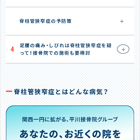
脊柱管狭窄症の予防策
足腰の痛み・しびれは脊柱管狭窄症を疑
4
って！接骨院での施術も要検討
脊柱管狭窄症とはどんな病気？