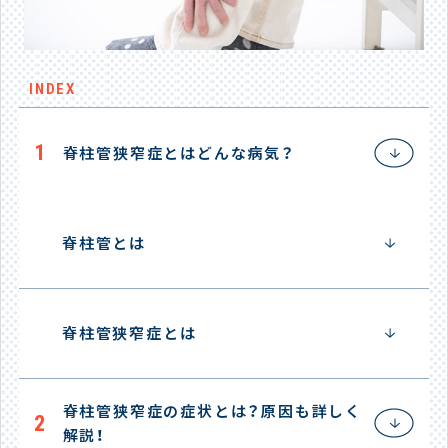
INDEX
1
脊柱管狭窄症とはどんな病気？
脊柱管とは
脊柱管狭窄症とは
脊柱管狭窄症の症状とは？原因も詳しく
2
解説！