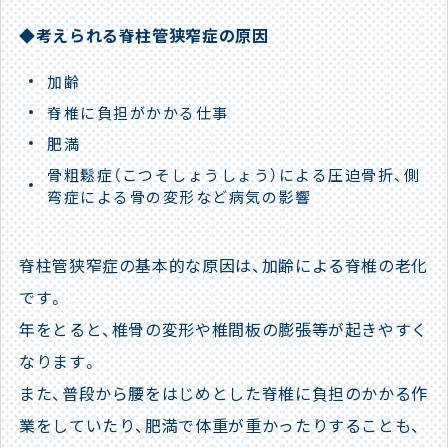
◆考えられる脊柱管狭窄症の原因
加齢
脊椎に負担がかかる仕事
肥満
骨粗鬆症（こつそしょうしょう）による圧迫骨折、側
弯症による骨の変形など病気の影響
脊柱管狭窄症の基本的な原因は、加齢による脊椎の老化
です。
年をとると、椎骨の変形や椎間板の膨張等が起きやすく
なります。
また、普段から腰をはじめとした脊椎に負担のかかる作
業をしていたり、肥満で体重が重かったりすることも、