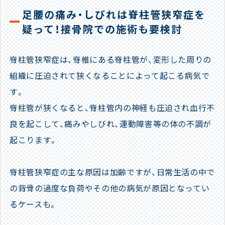
足腰の痛み・しびれは脊柱管狭窄症を
疑って！接骨院での施術も要検討
脊柱管狭窄症は、脊椎にある脊柱管が、変形した周りの
組織に圧迫されて狭くなることによって起こる病気で
す。
脊柱管が狭くなると、脊柱管内の神経も圧迫され血行不
良を起こして、痛みやしびれ、運動障害等の体の不調が
起こります。
脊柱管狭窄症の主な原因は加齢ですが、日常生活の中で
の背骨の過度な負荷やその他の病気が原因となってい
るケースも。