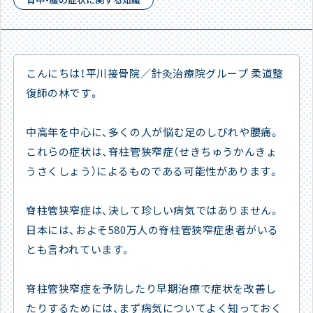
こんにちは！平川接骨院／針灸治療院グループ 柔道整
復師の林です。
中高年を中心に、多くの人が悩む足のしびれや腰痛。
これらの症状は、脊柱管狭窄症（せきちゅうかんきょ
うさくしょう）によるものである可能性があります。
脊柱管狭窄症は、決して珍しい病気ではありません。
日本には、およそ580万人の脊柱管狭窄症患者がいる
とも言われています。
脊柱管狭窄症を予防したり早期治療で症状を改善し
たりするためには、まず病気についてよく知っておく