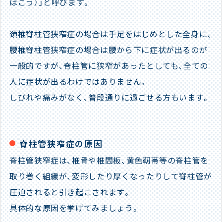
はこう）」と呼びます。
頚椎脊柱管狭窄症の場合は手足をはじめとした全身に、
腰椎脊柱管狭窄症の場合は腰から下に症状が出るのが
一般的ですが、脊柱管に狭窄があったとしても、全ての
人に症状が出るわけではありません。
しびれや痛みがなく、普段通りに過ごせる方もいます。
脊柱管狭窄症の原因
脊柱管狭窄症は、椎骨や椎間板、黄色靭帯等の脊柱管を
取り巻く組織が、変形したり厚くなったりして脊柱管が
圧迫されると引き起こされます。
具体的な原因を挙げてみましょう。