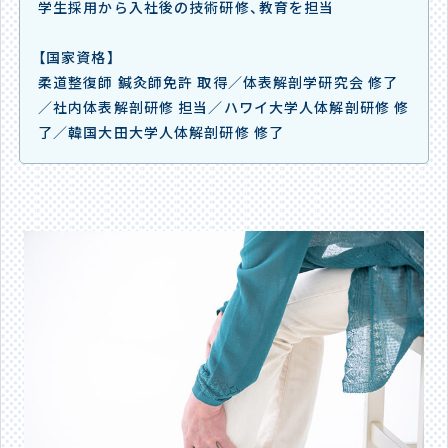
学生採用から入社後の技術研修、教育を担当
【国家資格】
柔道整復師 鍼灸師免許 取得／体表解剖学研究会 修了
／社内体表解剖研修 担当／ハワイ大学人体解剖研修 修
了／韓国大田大学人体解剖研修 修了