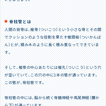
脊柱管とは
人間の背骨は、椎骨（ついこつ）という小さな骨とその間
でクッションのような役割を果たす椎間板（ついかんば
ん）とが、積み木のように長く積み重なってできていま
す。
そして、椎骨の中心あたりには椎孔（ついこう）という穴
が空いていて、この穴の中に1本の管が通っています。
この管が、脊柱管です。
脊柱管の中には、脳から続く脊髄神経や馬尾神経（腰か
ら下）が通っています。