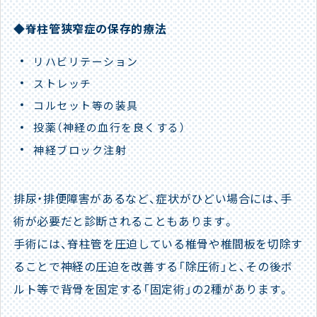
◆脊柱管狭窄症の保存的療法
リハビリテーション
ストレッチ
コルセット等の装具
投薬（神経の血行を良くする）
神経ブロック注射
排尿・排便障害があるなど、症状がひどい場合には、手
術が必要だと診断されることもあります。
手術には、脊柱管を圧迫している椎骨や椎間板を切除す
ることで神経の圧迫を改善する「除圧術」と、その後ボ
ルト等で背骨を固定する「固定術」の2種があります。