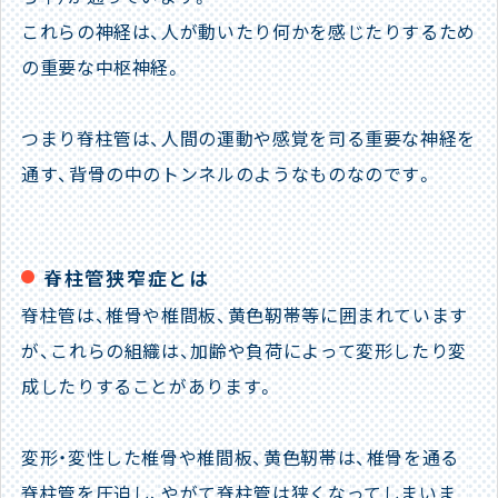
これらの神経は、人が動いたり何かを感じたりするため
の重要な中枢神経。
つまり脊柱管は、人間の運動や感覚を司る重要な神経を
通す、背骨の中のトンネルのようなものなのです。
脊柱管狭窄症とは
脊柱管は、椎骨や椎間板、黄色靭帯等に囲まれています
が、これらの組織は、加齢や負荷によって変形したり変
成したりすることがあります。
変形・変性した椎骨や椎間板、黄色靭帯は、椎骨を通る
脊柱管を圧迫し、やがて脊柱管は狭くなってしまいま