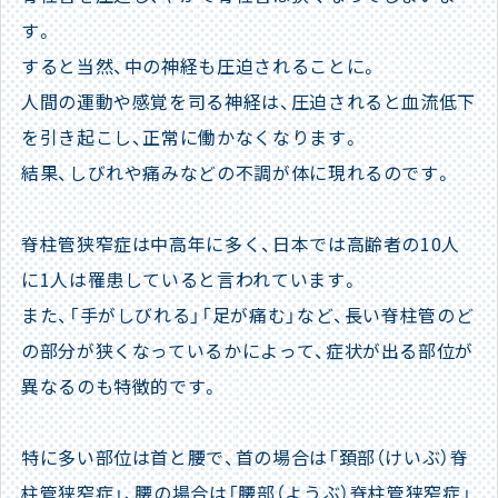
す。
すると当然、中の神経も圧迫されることに。
人間の運動や感覚を司る神経は、圧迫されると血流低下
を引き起こし、正常に働かなくなります。
結果、しびれや痛みなどの不調が体に現れるのです。
脊柱管狭窄症は中高年に多く、日本では高齢者の10人
に1人は罹患していると言われています。
また、「手がしびれる」「足が痛む」など、長い脊柱管のど
の部分が狭くなっているかによって、症状が出る部位が
異なるのも特徴的です。
特に多い部位は首と腰で、首の場合は「頚部（けいぶ）脊
柱管狭窄症」、腰の場合は「腰部（ようぶ）脊柱管狭窄症」