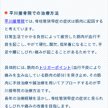
平川接骨院での治療方法
平川接骨院
では、脊柱管狭窄症の症状は筋肉に起因する
と考えています。
日常生活でかかる負担によって疲労した筋肉が血行不
良を起こし、やがて硬化、酸欠、低栄養になることで、手
足や腰にしびれ・痛みが起こることがあるためです。
具体的には、筋肉の
トリガーポイント
（血行不良により
痛みを生み出している筋肉の部分）を突き止め、その筋
肉に手技治療や鍼治療を用いてアプローチするのが平
川接骨院の治療方法です。
長年の治療経験を活かし、脊柱管狭窄症の症状と見られ
るしびれや痛みの改善を目指します。