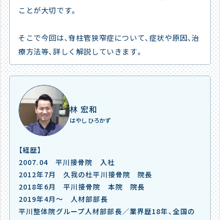
ことが大切です。
そこで今回は、脊柱管狭窄症について、症状や原因、治
療方法等、詳しく解説していきます。
林 宏和
はやし ひろかず
【経歴】
2007.04 平川接骨院 入社
2012年7月 久我の杜平川接骨院 院長
2018年6月 平川接骨院 本院 院長
2019年4月～ 人材部部長
平川整体院グループ人材部部長／業界歴18年、全国の