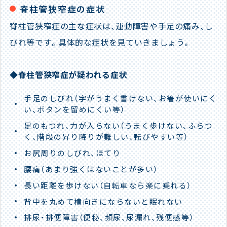
脊柱管狭窄症の症状
脊柱管狭窄症の主な症状は、運動障害や手足の痛み、し
びれ等です。具体的な症状を見ていきましょう。
◆脊柱管狭窄症が疑われる症状
手足のしびれ（字がうまく書けない、お箸が使いにく
い、ボタンを留めにくい等）
足のもつれ、力が入らない（うまく歩けない、ふらつ
く、階段の昇り降りが難しい、転びやすい等）
お尻周りのしびれ、ほてり
腰痛（あまり強くはないことが多い）
長い距離を歩けない（自転車なら楽に乗れる）
背中を丸めて横向きにならないと眠れない
排尿・排便障害（便秘、頻尿、尿漏れ、残便感等）