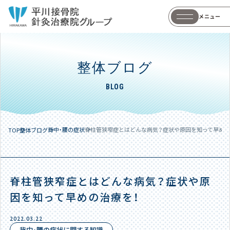
メニュー
整体ブログ
BLOG
背中・腰の症状
脊柱管狭窄症とはどんな病気？症状や原因を知って早めの
TOP
整体ブログ
脊柱管狭窄症とはどんな病気？症状や原
因を知って早めの治療を！
2022.03.22
背中・腰の症状に関する知識