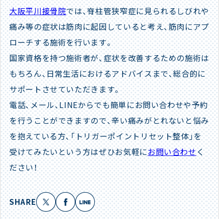
大阪平川接骨院
では、脊柱管狭窄症に見られるしびれや
痛み等の症状は筋肉に起因していると考え、筋肉にアプ
ローチする施術を行います。
国家資格を持つ施術者が、症状を改善するための施術は
もちろん、日常生活におけるアドバイスまで、総合的に
サポートさせていただきます。
電話、メール、LINEからでも簡単にお問い合わせや予約
を行うことができますので、辛い痛みがとれないと悩み
を抱えている方、「トリガーポイントリセット整体」を
受けてみたいという方はぜひお気軽に
お問い合わせ
く
ださい！
SHARE