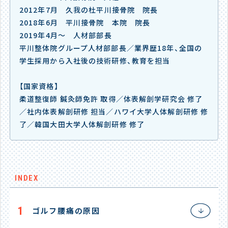
2012年7月 久我の杜平川接骨院 院長
2018年6月 平川接骨院 本院 院長
2019年4月～ 人材部部長
平川整体院グループ人材部部長／業界歴18年、全国の
学生採用から入社後の技術研修、教育を担当
【国家資格】
柔道整復師 鍼灸師免許 取得／体表解剖学研究会 修了
／社内体表解剖研修 担当／ハワイ大学人体解剖研修 修
了／韓国大田大学人体解剖研修 修了
INDEX
1
ゴルフ腰痛の原因