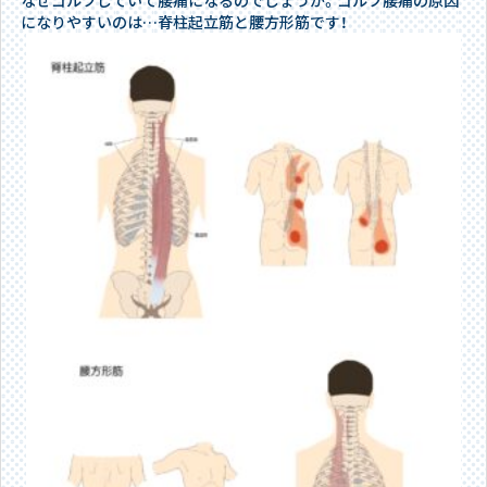
なぜゴルフしていて腰痛になるのでしょうか。ゴルフ腰痛の原因
になりやすいのは…脊柱起立筋と腰方形筋です！