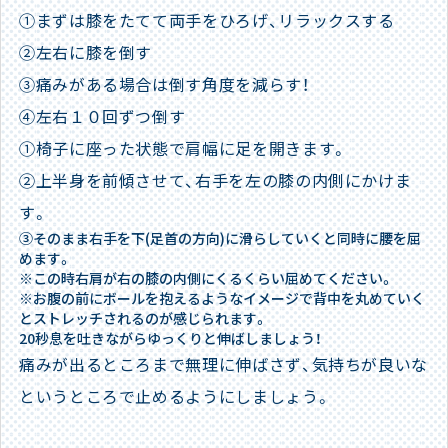
①まずは膝をたてて両手をひろげ、リラックスする
②左右に膝を倒す
③痛みがある場合は倒す角度を減らす！
④左右１０回ずつ倒す
①椅子に座った状態で肩幅に足を開きます。
②上半身を前傾させて、右手を左の膝の内側にかけま
す。
③そのまま右手を下(足首の方向)に滑らしていくと同時に腰を屈
めます。
※この時右肩が右の膝の内側にくるくらい屈めてください。
※お腹の前にボールを抱えるようなイメージで背中を丸めていく
とストレッチされるのが感じられます。
20秒息を吐きながらゆっくりと伸ばしましょう！
痛みが出るところまで無理に伸ばさず、気持ちが良いな
というところで止めるようにしましょう。