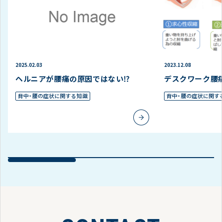
2025.02.03
2023.12.08
ヘルニアが腰痛の原因ではない⁉
デスクワーク腰
背中・腰の症状に関する知識
背中・腰の症状に関す