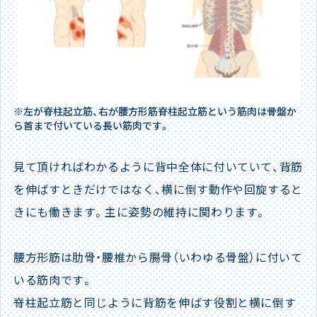
※左が脊柱起立筋、右が腰方形筋脊柱起立筋という筋肉は骨盤か
ら首まで付いている長い筋肉です。
見て頂ければわかるように背中全体に付いていて、背筋
を伸ばすときだけではなく、横に倒す動作や回旋すると
きにも働きます。主に姿勢の維持に関わります。
腰方形筋は肋骨・腰椎から腸骨（いわゆる骨盤）に付いて
いる筋肉です。
脊柱起立筋と同じように背筋を伸ばす役割と横に倒す