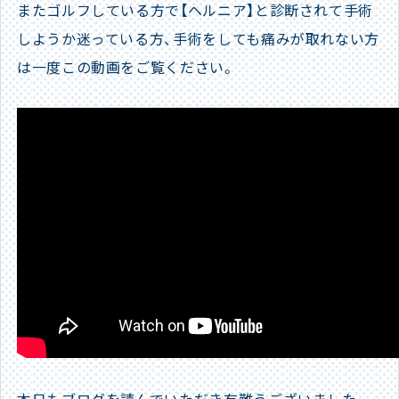
またゴルフしている方で【ヘルニア】と診断されて手術
しようか迷っている方、手術をしても痛みが取れない方
は一度この動画をご覧ください。