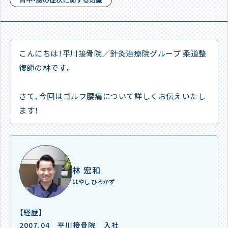
こんにちは！平川接骨院／針灸治療院グループ 柔道整
復師の林です。
さて、今回はゴルフ腰痛について詳しくお伝えいたし
ます！
林 宏和
はやし ひろかず
【経歴】
2007.04 平川接骨院 入社